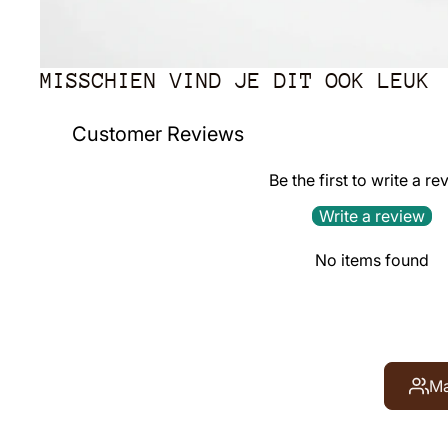
MISSCHIEN VIND JE DIT OOK LEUK
Customer Reviews
Be the first to write a re
Write a review
No items found
Ma