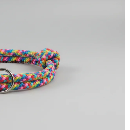
n in volledig scherm