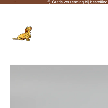
📦 Gratis verzending bij bestellin