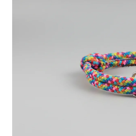
Afbeelding opene