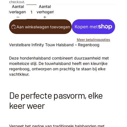
checkout.
Aantal
Aantal
verlagen
verhogen
Aan winkelwagen toevoegen
Meer betalingsopties
Verstelbare Infinity Touw Halsband – Regenboog
Deze hondenhalsband combineert duurzaamheid met
moeiteloze stijl. De touwhalsband heeft een kleurrijke
regenboog, ontworpen om prachtig te staan bij elke
vachtkleur.
De perfecte pasvorm, elke
keer weer
Vergeet het gedoe van traditionele halsbanden met