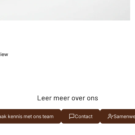
view
Leer meer over ons
Privacybeleid
ak kennis met ons team
Contact
Samenwe
Contactgegevens
Algemene voorwaarden