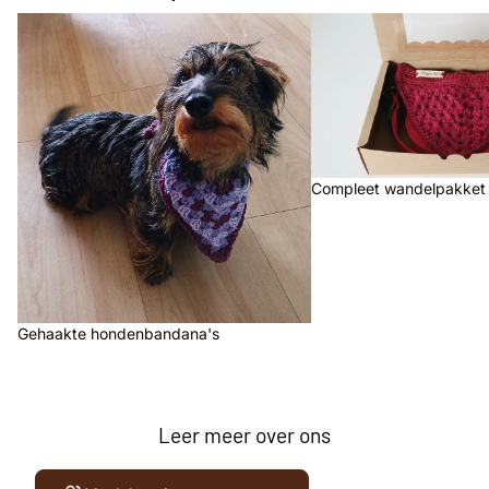
Gehaakte hondenbandana's
Compleet wandelpakket
Compleet wandelpakket
Gehaakte hondenbandana's
Leer meer over ons