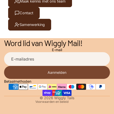
Maak kennis met ons team
Contact
Samenwerking
Word lid van Wiggly Mail!
E-mail
Privacybeleid
Contactgegevens
Algemene voorwaarden
Aanmelden
Terugbetalingsbeleid
Betaalmethoden
Verzendbeleid
Wettelijke kennisgeving
© 2026
Wiggly Tails
Voorwaarden en beleid