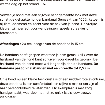
warme dag op het strand... ☀️
Verwen je hond met een stijlvolle handgemaakte look met deze
schattige gehaakte hondenbandana! Gemaakt van 100% katoen, is
hij licht, ademend en zacht voor de nek van je hond. De vrolijke
kleuren zijn perfect voor wandelingen, speelafspraakjes of
fotoshoots.
Afmetingen
: 20 cm, hoogte van de bandana is 15 cm
De bandana heeft gespen waarmee je hem gemakkelijk over de
halsband van de hond kunt schuiven voor dagelijks gebruik. De
halsband van de hond moet wel langer zijn dan de bandana.
De
bandana past op halsbanden met een breedte tot 2,5 cm
.
Of je hond nu een kleine fashionista is of een middelgrote avonturier,
deze bandana is een comfortabele en stijlvolle manier om zijn of
haar persoonlijkheid te laten zien. Elk exemplaar is met zorg
handgemaakt, waardoor het net zo uniek is als jouw trouwe
viervoeter!