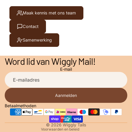
Maak kennis met ons team
Contact
Samenwerking
Word lid van Wiggly Mail!
E-mail
Privacybeleid
Contactgegevens
Algemene voorwaarden
Aanmelden
Terugbetalingsbeleid
Betaalmethoden
Verzendbeleid
Wettelijke kennisgeving
© 2026
Wiggly Tails
Voorwaarden en beleid